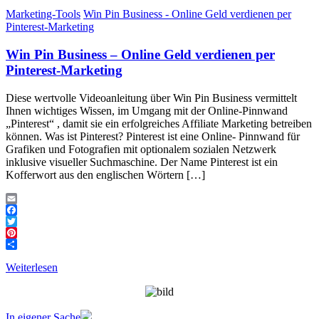
Marketing-Tools
Win Pin Business - Online Geld verdienen per
Pinterest-Marketing
Win Pin Business – Online Geld verdienen per
Pinterest-Marketing
Diese wertvolle Videoanleitung über Win Pin Business vermittelt
Ihnen wichtiges Wissen, im Umgang mit der Online-Pinnwand
„Pinterest“ , damit sie ein erfolgreiches Affiliate Marketing betreiben
können. Was ist Pinterest? Pinterest ist eine Online- Pinnwand für
Grafiken und Fotografien mit optionalem sozialen Netzwerk
inklusive visueller Suchmaschine. Der Name Pinterest ist ein
Kofferwort aus den englischen Wörtern […]
Email
Facebook
Twitter
Pinterest
Teilen
Weiterlesen
In eigener Sache