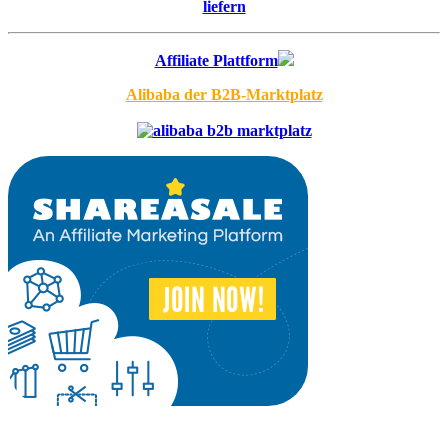
liefern
Affiliate Plattform
Alibaba der B2B-Marktplatz