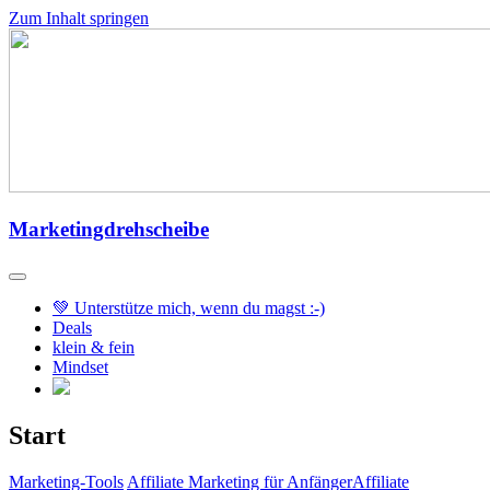
Zum Inhalt springen
Marketingdrehscheibe
💚 Unterstütze mich, wenn du magst :-)
Deals
klein & fein
Mindset
Start
Marketing-Tools
Affiliate Marketing für Anfänger
Affiliate