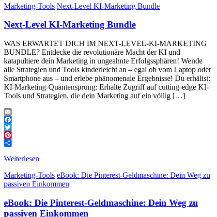
Marketing-Tools
Next-Level KI-Marketing Bundle
Next-Level KI-Marketing Bundle
WAS ERWARTET DICH IM NEXT-LEVEL-KI-MARKETING
BUNDLE? Entdecke die revolutionäre Macht der KI und
katapultiere dein Marketing in ungeahnte Erfolgssphären! Wende
alle Strategien und Tools kinderleicht an – egal ob vom Laptop oder
Smartphone aus – und erlebe phänomenale Ergebnisse! Du erhältst:
KI-Marketing-Quantensprung: Erhalte Zugriff auf cutting-edge KI-
Tools und Strategien, die dein Marketing auf ein völlig […]
Email
Facebook
Twitter
Pinterest
Teilen
Weiterlesen
Marketing-Tools
eBook: Die Pinterest-Geldmaschine: Dein Weg zu
passiven Einkommen
eBook: Die Pinterest-Geldmaschine: Dein Weg zu
passiven Einkommen