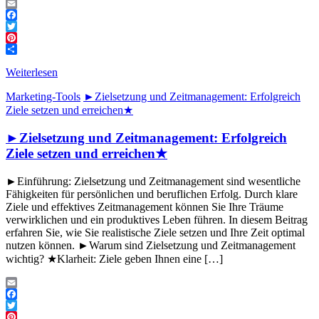
Email
Facebook
Twitter
Pinterest
Teilen
Weiterlesen
Marketing-Tools
►Zielsetzung und Zeitmanagement: Erfolgreich
Ziele setzen und erreichen★
►Zielsetzung und Zeitmanagement: Erfolgreich
Ziele setzen und erreichen★
►Einführung: Zielsetzung und Zeitmanagement sind wesentliche
Fähigkeiten für persönlichen und beruflichen Erfolg. Durch klare
Ziele und effektives Zeitmanagement können Sie Ihre Träume
verwirklichen und ein produktives Leben führen. In diesem Beitrag
erfahren Sie, wie Sie realistische Ziele setzen und Ihre Zeit optimal
nutzen können. ►Warum sind Zielsetzung und Zeitmanagement
wichtig? ★Klarheit: Ziele geben Ihnen eine […]
Email
Facebook
Twitter