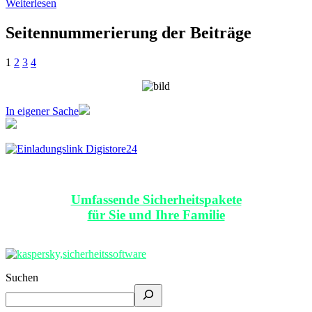
Weiterlesen
Seitennummerierung der Beiträge
1
2
3
4
In eigener Sache
Umfassende Sicherheitspakete
für Sie und Ihre Familie
Suchen