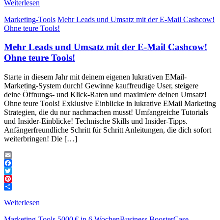
Weiterlesen
Marketing-Tools
Mehr Leads und Umsatz mit der E-Mail Cashcow!
Ohne teure Tools!
Mehr Leads und Umsatz mit der E-Mail Cashcow!
Ohne teure Tools!
Starte in diesem Jahr mit deinem eigenen lukrativen EMail-
Marketing-System durch! Gewinne kauffreudige User, steigere
deine Öffnungs- und Klick-Raten und maximiere deinen Umsatz!
Ohne teure Tools! Exklusive Einblicke in lukrative EMail Marketing
Strategien, die du nur nachmachen musst! Umfangreiche Tutorials
und Insider-Einblicke! Technische Skills und Insider-Tipps.
Anfängerfreundliche Schritt für Schritt Anleitungen, die dich sofort
weiterbringen! Die […]
Email
Facebook
Twitter
Pinterest
Teilen
Weiterlesen
Marketing-Tools
5000 € in 6 Wochen
Business Booster
Case