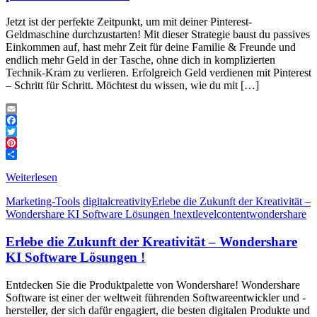
Jetzt ist der perfekte Zeitpunkt, um mit deiner Pinterest-
Geldmaschine durchzustarten! Mit dieser Strategie baust du passives
Einkommen auf, hast mehr Zeit für deine Familie & Freunde und
endlich mehr Geld in der Tasche, ohne dich in komplizierten
Technik-Kram zu verlieren. Erfolgreich Geld verdienen mit Pinterest
– Schritt für Schritt. Möchtest du wissen, wie du mit […]
Email
Facebook
Twitter
Pinterest
Teilen
Weiterlesen
Marketing-Tools
digitalcreativity
Erlebe die Zukunft der Kreativität –
Wondershare KI Software Lösungen !
nextlevelcontent
wondershare
Erlebe die Zukunft der Kreativität – Wondershare
KI Software Lösungen !
Entdecken Sie die Produktpalette von Wondershare! Wondershare
Software ist einer der weltweit führenden Softwareentwickler und -
hersteller, der sich dafür engagiert, die besten digitalen Produkte und