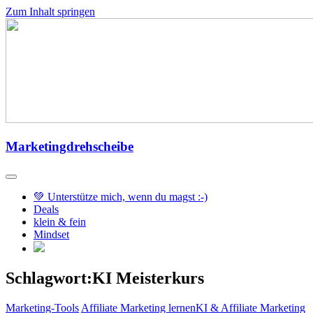
Zum Inhalt springen
Marketingdrehscheibe
💚 Unterstütze mich, wenn du magst :-)
Deals
klein & fein
Mindset
Schlagwort:KI Meisterkurs
Marketing-Tools
Affiliate Marketing lernen
KI & Affiliate Marketing