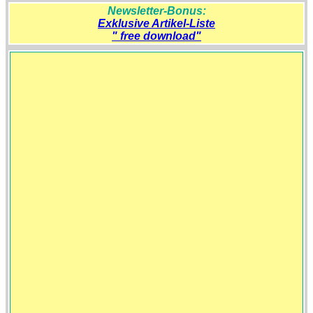
Newsletter-Bonus:
Exklusive Artikel-Liste
" free download"