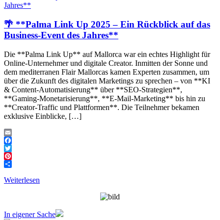
Jahres**
🌴 **Palma Link Up 2025 – Ein Rückblick auf das
Business-Event des Jahres**
Die **Palma Link Up** auf Mallorca war ein echtes Highlight für
Online-Unternehmer und digitale Creator. Inmitten der Sonne und
dem mediterranen Flair Mallorcas kamen Experten zusammen, um
über die Zukunft des digitalen Marketings zu sprechen – von **KI
& Content-Automatisierung** über **SEO-Strategien**,
**Gaming-Monetarisierung**, **E-Mail-Marketing** bis hin zu
**Creator-Traffic und Plattformen**. Die Teilnehmer bekamen
exklusive Einblicke, […]
Email
Facebook
Twitter
Pinterest
Teilen
Weiterlesen
In eigener Sache