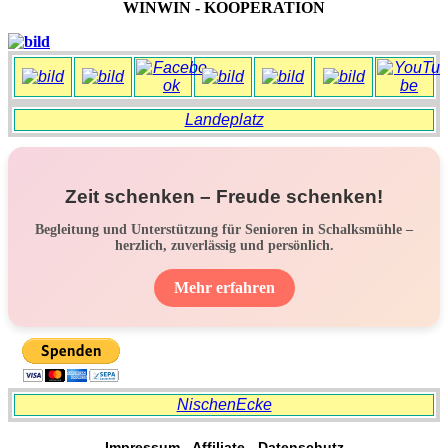
WINWIN - KOOPERATION
Landeplatz
Zeit schenken – Freude schenken!
Begleitung und Unterstützung für Senioren in Schalksmühle –
herzlich, zuverlässig und persönlich.
Mehr erfahren
NischenEcke
Impressum
-
Affiliate
-
Datenschutz