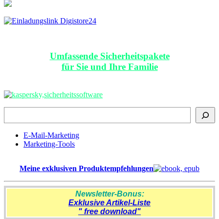
Umfassende Sicherheitspakete
für Sie und Ihre Familie
Suchen
E-Mail-Marketing
Marketing-Tools
Meine exklusiven Produktempfehlungen
Newsletter-Bonus:
Exklusive Artikel-Liste
" free download"