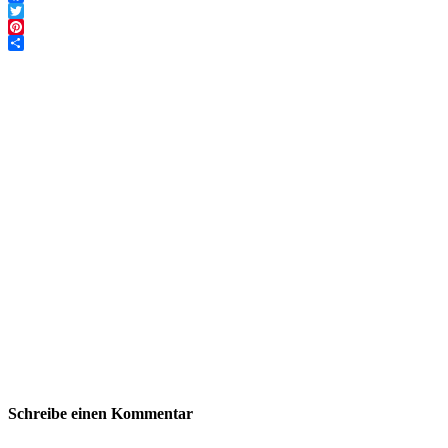
Facebook
Twitter
Pinterest
Teilen
Schreibe einen Kommentar