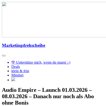
Zum
Inhalt
springen
Marketingdrehscheibe
💚 Unterstütze mich, wenn du magst :-)
Deals
klein & fein
Mindset
Audio Empire – Launch 01.03.2026 –
08.03.2026 – Danach nur noch als Abo
ohne Bonis