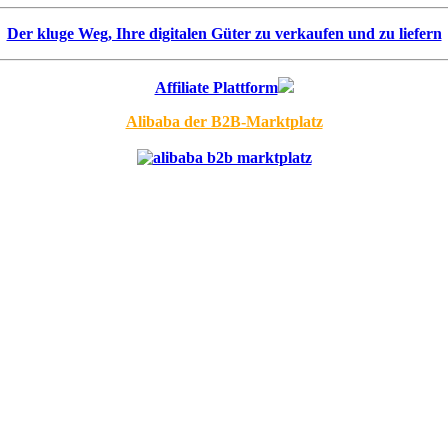
Der kluge Weg, Ihre digitalen Güter zu verkaufen und zu liefern
Affiliate Plattform
Alibaba der B2B-Marktplatz