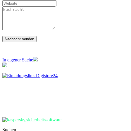
In eigener Sache
Suchen