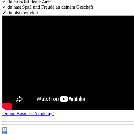
✓ du erreichst deine Ziele
✓ du hast Spaß und Freude an deinem Geschäft
✓ du bist motiviert
Online Business Academy!