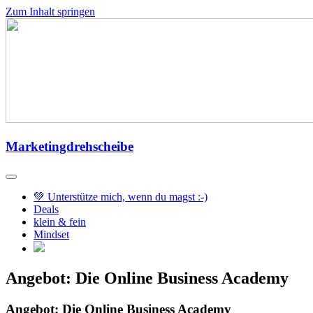
Zum Inhalt springen
Marketingdrehscheibe
💚 Unterstütze mich, wenn du magst :-)
Deals
klein & fein
Mindset
Angebot: Die Online Business Academy
Angebot: Die Online Business Academy