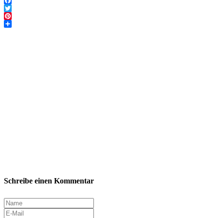
Email
Facebook
Twitter
Pinterest
Teilen
Schreibe einen Kommentar