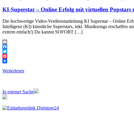
KI-Superstar – Online Erfolg mit virtuellen Popstars
Die hochwertige Video-Verdienstanleitung KI Superstar – Online Erfol
Intelligenz (KI) künstliche Superstars, inkl. Musiksongs erschaffe
extrem einfach!) Du kannst SOFORT […]
Email
Facebook
Twitter
Pinterest
Teilen
Weiterlesen
In eigener Sache