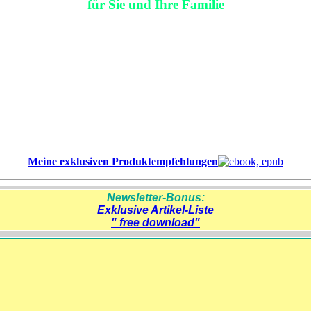
für Sie und Ihre Familie
Meine exklusiven Produktempfehlungen
Newsletter-Bonus:
Exklusive Artikel-Liste
" free download"