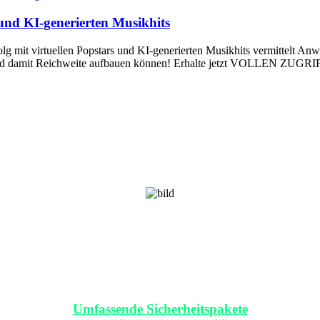
 und KI-generierten Musikhits
g mit virtuellen Popstars und KI-generierten Musikhits vermittelt Anwe
n und damit Reichweite aufbauen können! Erhalte jetzt VOLLEN ZUGRIFF
Umfassende Sicherheitspakete