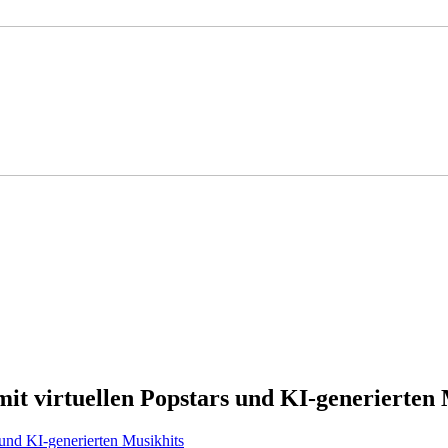
it virtuellen Popstars und KI-generierten 
 und KI-generierten Musikhits