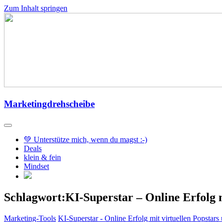
Zum Inhalt springen
Marketingdrehscheibe
💚 Unterstütze mich, wenn du magst :-)
Deals
klein & fein
Mindset
Schlagwort:KI-Superstar – Online Erfolg m
Marketing-Tools
KI-Superstar - Online Erfolg mit virtuellen Popstars