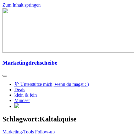
Zum Inhalt springen
Marketingdrehscheibe
💚 Unterstütze mich, wenn du magst :-)
Deals
klein & fein
Mindset
Schlagwort:Kaltakquise
Marketing-Tools
Follow-up