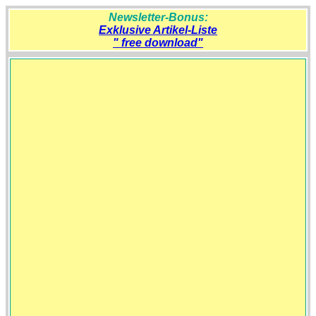
Newsletter-Bonus:
Exklusive Artikel-Liste
" free download"