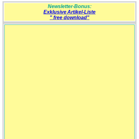
Newsletter-Bonus:
Exklusive Artikel-Liste
" free download"