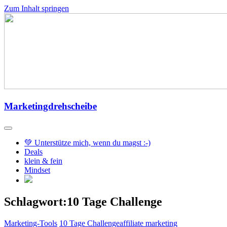
Zum Inhalt springen
Marketingdrehscheibe
💚 Unterstütze mich, wenn du magst :-)
Deals
klein & fein
Mindset
Schlagwort:10 Tage Challenge
Marketing-Tools
10 Tage Challenge
affiliate marketing