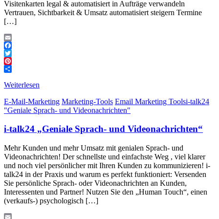
Visitenkarten legal & automatisiert in Aufträge verwandeln
Vertrauen, Sichtbarkeit & Umsatz automatisiert steigern Termine
[…]
Email
Facebook
Twitter
Pinterest
Teilen
Weiterlesen
E-Mail-Marketing
Marketing-Tools
Email Marketing Tools
i-talk24
"Geniale Sprach- und Videonachrichten"
i-talk24 „Geniale Sprach- und Videonachrichten“
Mehr Kunden und mehr Umsatz mit genialen Sprach- und
Videonachrichten! Der schnellste und einfachste Weg , viel klarer
und noch viel persönlicher mit Ihren Kunden zu kommunizieren! i-
talk24 in der Praxis und warum es perfekt funktioniert: Versenden
Sie persönliche Sprach- oder Videonachrichten an Kunden,
Interessenten und Partner! Nutzen Sie den „Human Touch“, einen
(verkaufs-) psychologisch […]