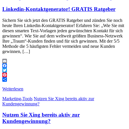
Linkedin-Kontaktgenerator! GRATIS Ratgeber
Sichern Sie sich jetzt den GRATIS Ratgeber und zünden Sie noch
heute Ihren Linkedin-Kontaktgenerator! Erfahren Sie: „Wie Sie mit
diesen smarten Text-Vorlagen jeden gewünschten Kontakt für sich
gewinnen“. Wie Sie auf dem weltweit größten Business-Netzwerk
Ihre „Traum“-Kunden finden und für sich gewinnen. Mit der 5/5
Methode die 5 häufigsten Fehler vermeiden und neue Kunden
gewinnen, […]
Email
Facebook
Twitter
Pinterest
Teilen
Weiterlesen
Marketing-Tools
Nutzen Sie Xing bereits aktiv zur
Kundengewinnung?
Nutzen Sie Xing bereits aktiv zur
Kundengewinnung?