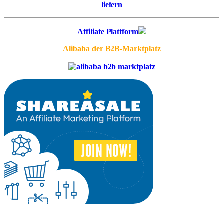
liefern
Affiliate Plattform
Alibaba der B2B-Marktplatz