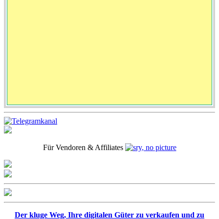
Für Vendoren & Affiliates
Der kluge Weg, Ihre digitalen Güter zu verkaufen und zu