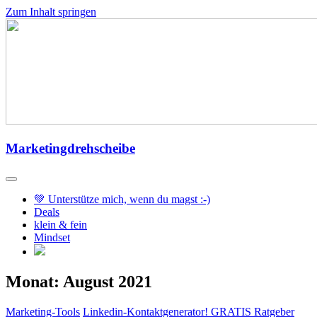
Zum Inhalt springen
Marketingdrehscheibe
💚 Unterstütze mich, wenn du magst :-)
Deals
klein & fein
Mindset
Monat:
August 2021
Marketing-Tools
Linkedin-Kontaktgenerator! GRATIS Ratgeber